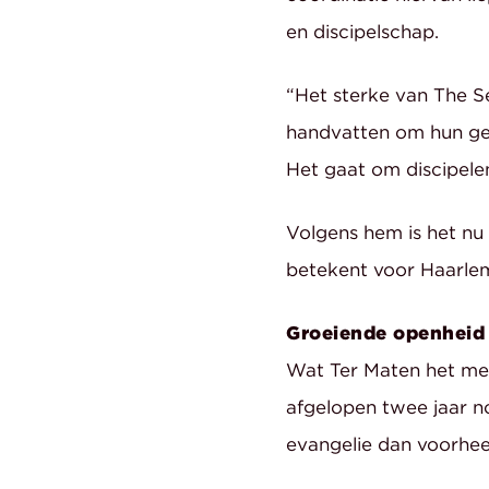
en discipelschap.
“Het sterke van The Se
handvatten om hun gelo
Het gaat om discipelen
Volgens hem is het nu 
betekent voor Haarlem
Groeiende openheid
Wat Ter Maten het mee
afgelopen twee jaar n
evangelie dan voorhee