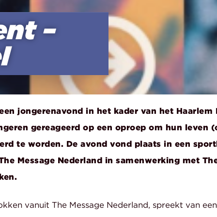
nt –
l
en jongerenavond in het kader van het Haarlem 
ongeren gereageerd op een oproep om hun leven 
eerd te worden. De avond vond plaats in een spor
The Message Nederland in samenwerking met The 
ken.
rokken vanuit The Message Nederland, spreekt van een