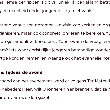
arlemse begrippen is dit vrij uniek. Ik ben al lang betr
 en openheid onder jongeren zie je niet vaak.”
tond vanuit een gezamenlijke visie van kerken en org
organiseren, maar ook concreet jongeren te bereiken. 
r de gezamenlijke kerkdienst. Toen kwam de vraag: w
lem? Iets waar christelijke jongeren bemoedigd kond
toe konden nemen, en waar ze ook het evangelie hor
ns tijdens de avond
gaand aan het evenement werd er volgens Ter Maten
gebeden: Heer, wilt U jongeren hier brengen, dat ze
uur en vlam worden gezet.”