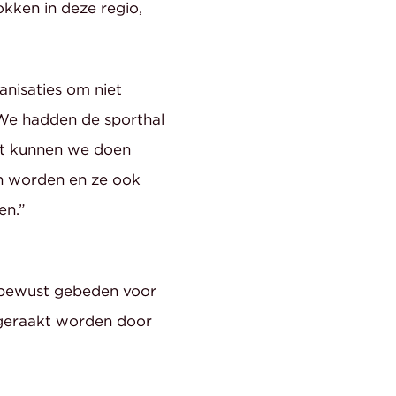
okken in deze regio,
anisaties om niet
“We hadden de sporthal
at kunnen we doen
en worden en ze ook
en.”
 bewust gebeden voor
 geraakt worden door