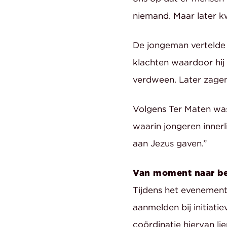
niemand. Maar later k
De jongeman vertelde d
klachten waardoor hij
verdween. Later zagen
Volgens Ter Maten was
waarin jongeren innerl
aan Jezus gaven.”
Van moment naar b
Tijdens het evenement
aanmelden bij initiati
coördinatie hiervan li