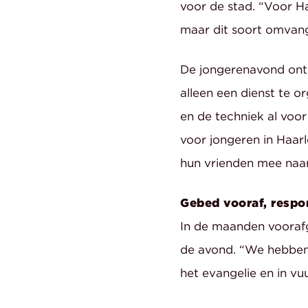
voor de stad. “Voor Ha
maar dit soort omvang
De jongerenavond onts
alleen een dienst te 
en de techniek al voo
voor jongeren in Haar
hun vrienden mee naar
Gebed vooraf, respo
In de maanden vooraf
de avond. “We hebben 
het evangelie en in v