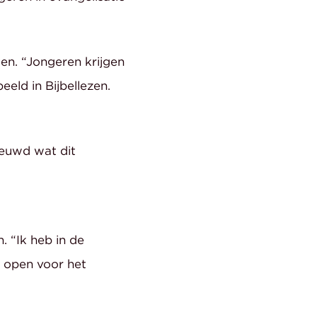
ten. “Jongeren krijgen
eld in Bijbellezen.
ieuwd wat dit
 “Ik heb in de
r open voor het