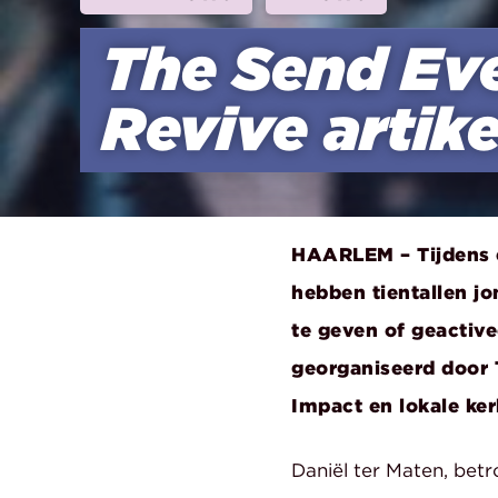
The Send Eve
Revive artike
HAARLEM – Tijdens e
hebben tientallen j
te geven of geactiv
georganiseerd door 
Impact en lokale ker
Daniël ter Maten, bet