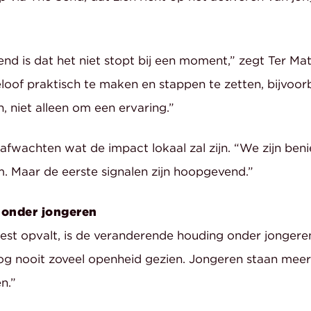
nd is dat het niet stopt bij een moment,” zegt Ter Ma
of praktisch te maken en stappen te zetten, bijvoorbe
, niet alleen om een ervaring.”
afwachten wat de impact lokaal zal zijn. “We zijn ben
. Maar de eerste signalen zijn hoopgevend.”
 onder jongeren
st opvalt, is de veranderende houding onder jongeren.
og nooit zoveel openheid gezien. Jongeren staan mee
n.”