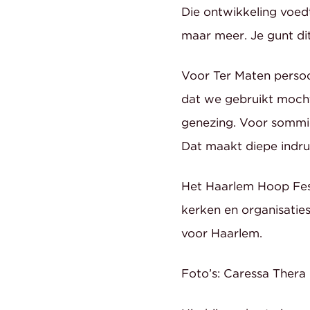
Die ontwikkeling voedt
maar meer. Je gunt dit
Voor Ter Maten perso
dat we gebruikt mocht
genezing. Voor sommig
Dat maakt diepe indru
Het Haarlem Hoop Fest
kerken en organisatie
voor Haarlem.
Foto’s: Caressa Thera