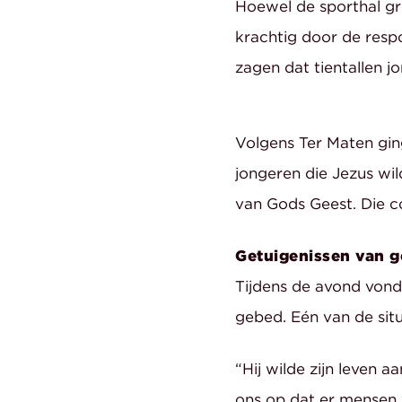
Hoewel de sporthal gr
krachtig door de respo
zagen dat tientallen 
Volgens Ter Maten gin
jongeren die Jezus wil
van Gods Geest. Die c
Getuigenissen van g
Tijdens de avond von
gebed. Eén van de sit
“Hij wilde zijn leven 
ons op dat er mensen w