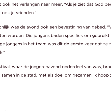
 ook het verlangen naar meer. “Als je ziet dat God bew
 ook je vrienden.”
onlijk was de avond ook een bevestiging van gebed.
en worden. Die jongens baden specifiek om gebruikt 
e jongens in het team was dit de eerste keer dat ze
k.”
ival, waar de jongerenavond onderdeel van was, bracht
s samen in de stad, met als doel om gezamenlijk hoop