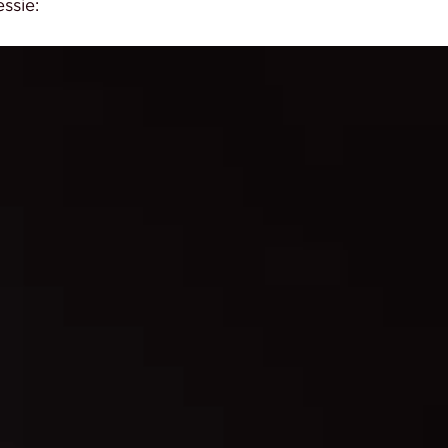
ssie: