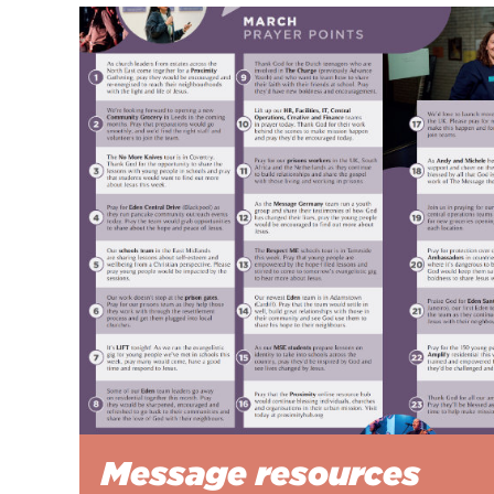
Message resources