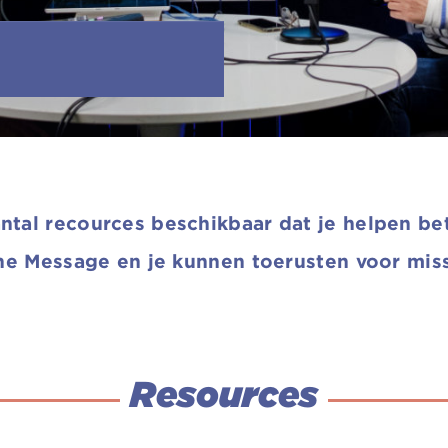
tal recources beschikbaar dat je helpen be
he Message en je kunnen toerusten voor miss
Resources