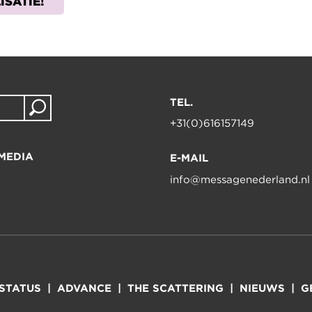
ISATIE!
TEL.
+31(0)616157149
MEDIA
E-MAIL
info@messagenederland.nl
-STATUS
ADVANCE
THE SCATTERING
NIEUWS
G