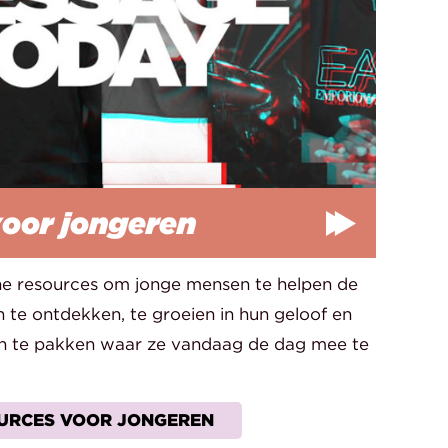
oor jongeren
ine resources om jonge mensen te helpen de
n te ontdekken, te groeien in hun geloof en
an te pakken waar ze vandaag de dag mee te
OURCES VOOR JONGEREN