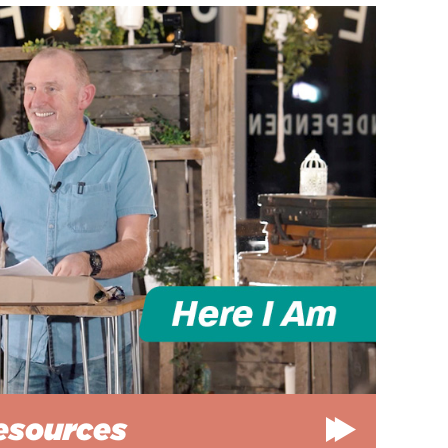
esources