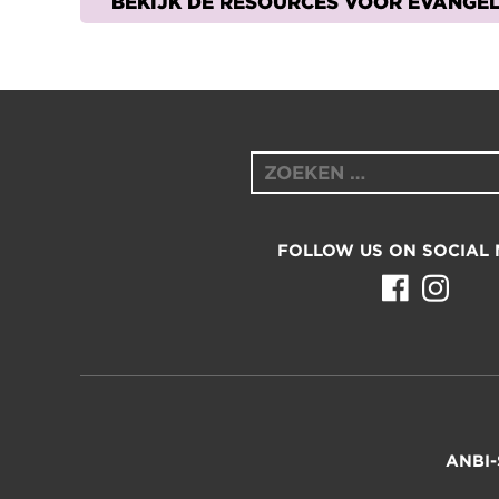
BEKIJK DE RESOURCES VOOR EVANGEL
Zoeken
naar:
FOLLOW US ON SOCIAL 
ANBI