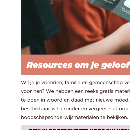
Resources om je geloof
Wil je je vrienden, familie en gemeenschap ver
voor hen? We hebben een reeks gratis materia
te doen in woord en daad met nieuwe moed.
beschikbaar is hieronder en vergeet niet ook
boodschapsonderwijsmaterialen te bekijken.