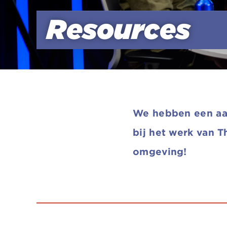
Resources
We hebben een aan
bij het werk van T
omgeving!