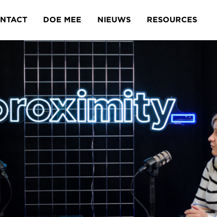
NTACT
DOE MEE
NIEUWS
RESOURCES