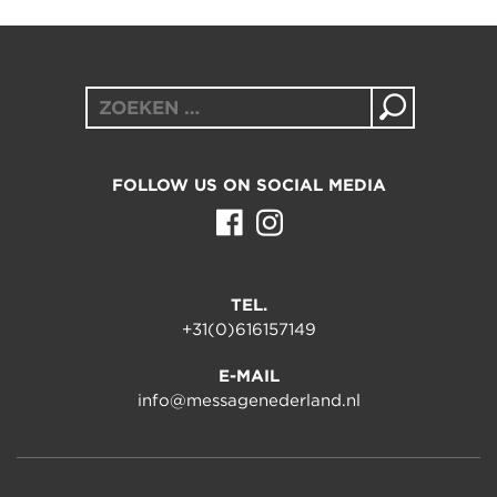
Zoeken
naar:
FOLLOW US ON SOCIAL MEDIA
TEL.
+31(0)616157149
E-MAIL
info@messagenederland.nl