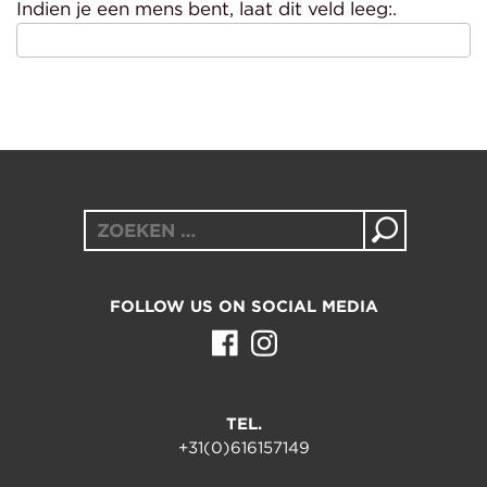
Indien je een mens bent, laat dit veld leeg:.
Zoeken
naar:
FOLLOW US ON SOCIAL MEDIA
TEL.
+31(0)616157149