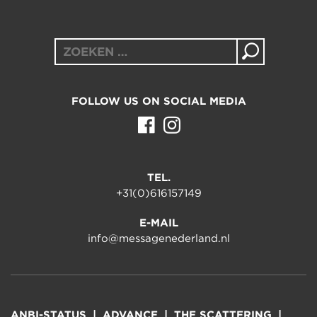
Zoeken
naar:
FOLLOW US ON SOCIAL MEDIA
TEL.
+31(0)616157149
E-MAIL
info@messagenederland.nl
ANBI-STATUS
ADVANCE
THE SCATTERING