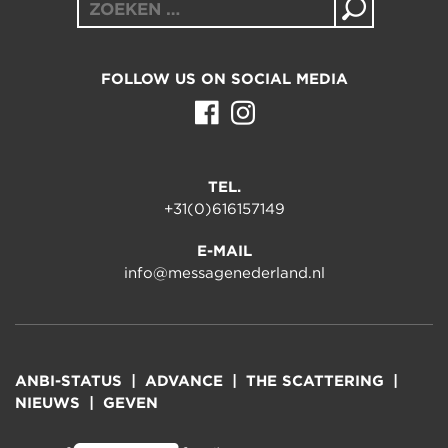
Zoeken
naar:
FOLLOW US ON SOCIAL MEDIA
TEL.
+31(0)616157149
E-MAIL
info@messagenederland.nl
ANBI-STATUS
ADVANCE
THE SCATTERING
NIEUWS
GEVEN