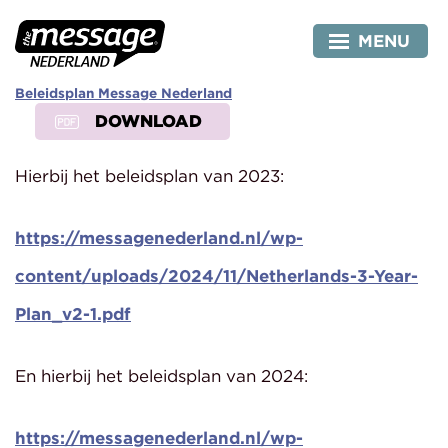
Skip
to
MENU
content
Beleidsplan Message Nederland
DOWNLOAD
Hierbij het beleidsplan van 2023:
https://messagenederland.nl/wp-
content/uploads/2024/11/Netherlands-3-Year-
Plan_v2-1.pdf
En hierbij het beleidsplan van 2024:
https://messagenederland.nl/wp-