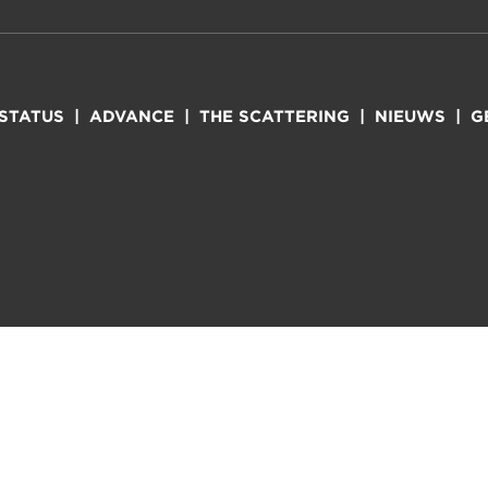
-STATUS
ADVANCE
THE SCATTERING
NIEUWS
G