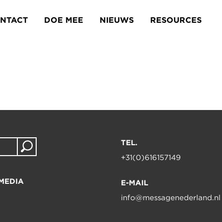
NTACT
DOE MEE
NIEUWS
RESOURCES
TEL.
+31(0)616157149
MEDIA
E-MAIL
info@messagenederland.nl