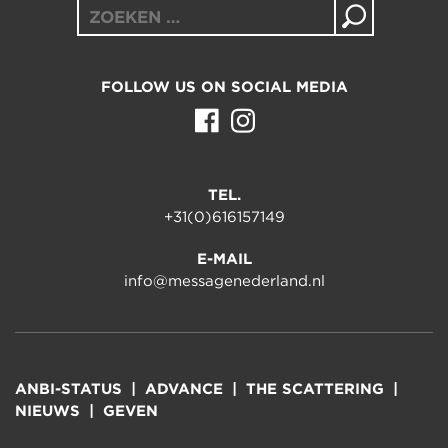
Zoeken
naar:
FOLLOW US ON SOCIAL MEDIA
TEL.
+31(0)616157149
E-MAIL
info@messagenederland.nl
ANBI-STATUS
ADVANCE
THE SCATTERING
NIEUWS
GEVEN