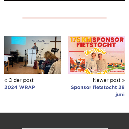
« Older post
Newer post »
2024 WRAP
Sponsor fietstocht 28
juni