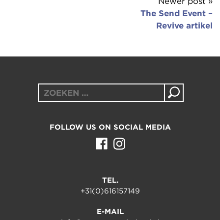
Newer post »
The Send Event –
Revive artikel
Zoeken
naar:
FOLLOW US ON SOCIAL MEDIA
TEL.
+31(0)616157149
E-MAIL