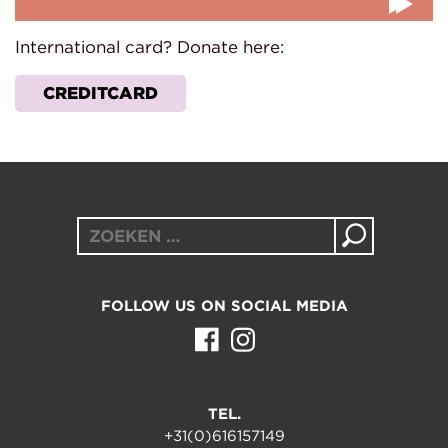
International card? Donate here:
CREDITCARD
Zoeken
naar:
FOLLOW US ON SOCIAL MEDIA
TEL.
+31(0)616157149